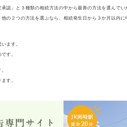
定承認」と３種類の相続方法の中から最善の方法を選んでい
、他の２つの方法を選ぶなら、相続発生日から３か月以内に
思います。
のです。
す。
ります。