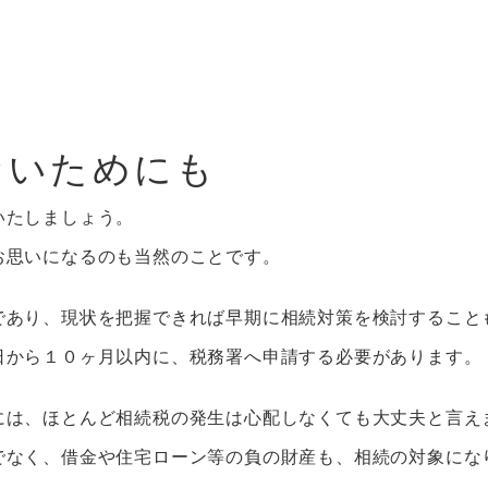
ないためにも
いたしましょう。
お思いになるのも当然のことです。
であり、現状を把握できれば早期に相続対策を検討すること
日から１０ヶ月以内に、税務署へ申請する必要があります。
には、ほとんど相続税の発生は心配しなくても大丈夫と言え
でなく、借金や住宅ローン等の負の財産も、相続の対象にな