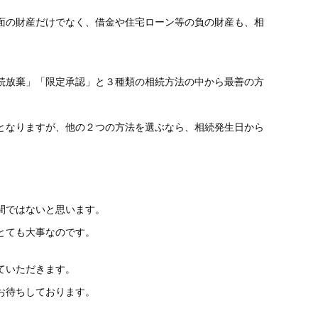
面の財産だけでなく、借金や住宅ローン等の負の財産も、相
続放棄」「限定承認」と３種類の相続方法の中から最善の方
となりますが、他の２つの方法を選ぶなら、相続発生日から
間ではないと思います。
とても大事なのです。
ていただきます。
お待ちしております。