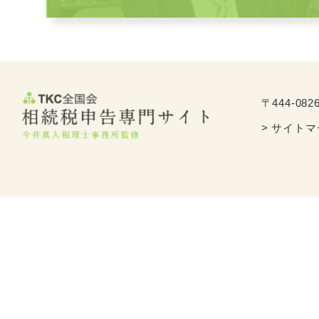
〒444-082
> サイト