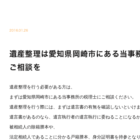
税
BLOG01
2016.01.26
遺産整理は愛知県岡崎市にある当事
ご相談を
遺産整理を行う必要がある方は、
まずは愛知県岡崎市にある当事務所の税理士にご相談ください。
遺産整理を行う際には、まずは遺言書の有無を確認しないといけ
遺言書があるのなら、遺言執行者の遺言執行に委ねることになる
被相続人の除籍謄本や、
法定相続人であることに分かる戸籍謄本、身分証明書を持参とな