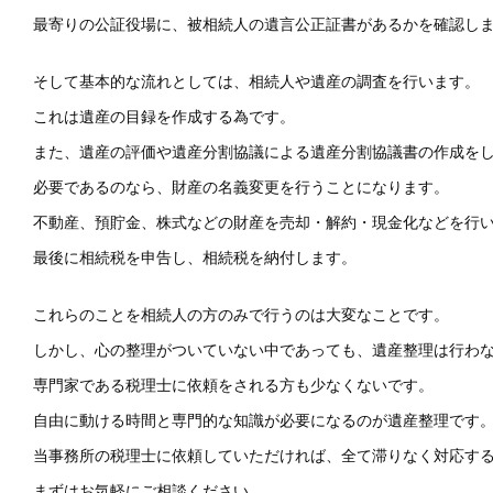
最寄りの公証役場に、被相続人の遺言公正証書があるかを確認し
そして基本的な流れとしては、相続人や遺産の調査を行います。
これは遺産の目録を作成する為です。
また、遺産の評価や遺産分割協議による遺産分割協議書の作成を
必要であるのなら、財産の名義変更を行うことになります。
不動産、預貯金、株式などの財産を売却・解約・現金化などを行
最後に相続税を申告し、相続税を納付します。
これらのことを相続人の方のみで行うのは大変なことです。
しかし、心の整理がついていない中であっても、遺産整理は行わ
専門家である税理士に依頼をされる方も少なくないです。
自由に動ける時間と専門的な知識が必要になるのが遺産整理です
当事務所の税理士に依頼していただければ、全て滞りなく対応す
まずはお気軽にご相談ください。