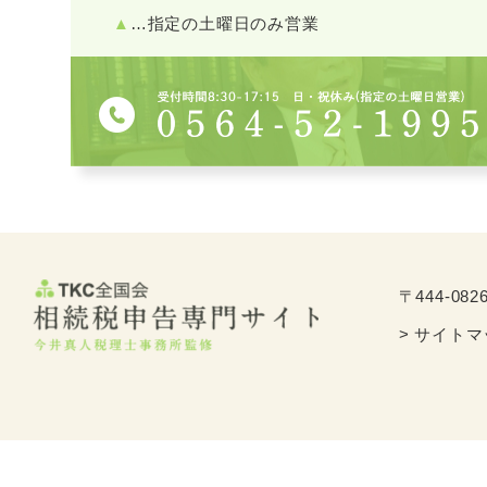
▲
…指定の土曜日のみ営業
〒444-082
> サイト