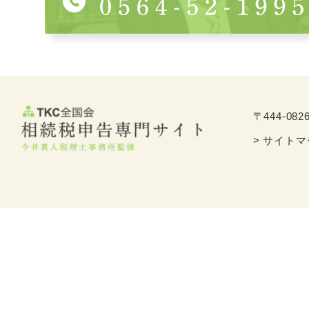
〒444-082
> サイト