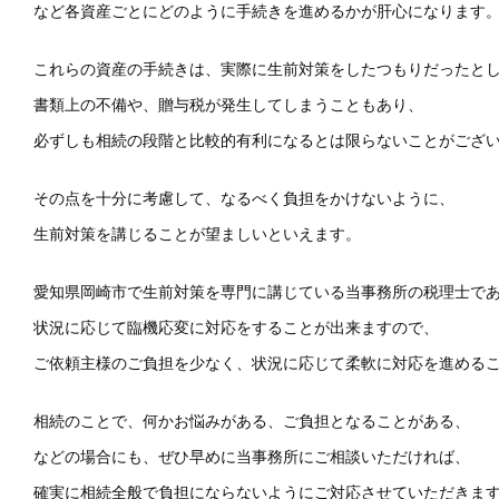
など各資産ごとにどのように手続きを進めるかが肝心になります
これらの資産の手続きは、実際に生前対策をしたつもりだったと
書類上の不備や、贈与税が発生してしまうこともあり、
必ずしも相続の段階と比較的有利になるとは限らないことがござ
その点を十分に考慮して、なるべく負担をかけないように、
生前対策を講じることが望ましいといえます。
愛知県岡崎市で生前対策を専門に講じている当事務所の税理士で
状況に応じて臨機応変に対応をすることが出来ますので、
ご依頼主様のご負担を少なく、状況に応じて柔軟に対応を進める
相続のことで、何かお悩みがある、ご負担となることがある、
などの場合にも、ぜひ早めに当事務所にご相談いただければ、
確実に相続全般で負担にならないようにご対応させていただきま